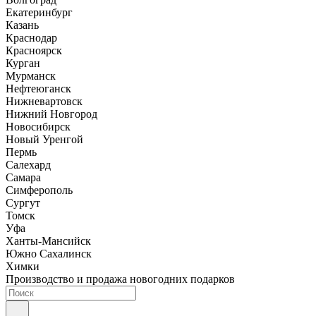
Екатеринбург
Казань
Краснодар
Красноярск
Курган
Мурманск
Нефтеюганск
Нижневартовск
Нижний Новгород
Новосибирск
Новый Уренгой
Пермь
Салехард
Самара
Симферополь
Сургут
Томск
Уфа
Ханты-Мансийск
Южно Сахалинск
Химки
Производство и продажа новогодних подарков