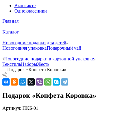
Вконтакте
Одноклассники
Главная
—
Каталог
—
Новогодние подарки для детей
Новогодняя упаковка
Подарочный чай
—
Новогодние подарки в картонной упаковке
Текстиль
Наборы
Жесть
—
Подарок «Конфета Коровка»
Подарок «Конфета Коровка»
Артикул:
ПКБ-01