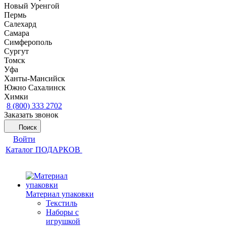
Новый Уренгой
Пермь
Салехард
Самара
Симферополь
Сургут
Томск
Уфа
Ханты-Мансийск
Южно Сахалинск
Химки
8 (800) 333 2702
Заказать звонок
Поиск
Войти
Каталог ПОДАРКОВ
Материал упаковки
Текстиль
Наборы с
игрушкой