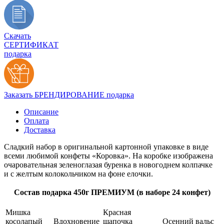
Скачать
СЕРТИФИКАТ
подарка
Заказать БРЕНДИРОВАНИЕ подарка
Описание
Оплата
Доставка
Сладкий набор в оригинальной картонной упаковке в виде
всеми любимой конфеты «Коровка». На коробке изображена
очаровательная зеленоглазая буренка в новогоднем колпачке
и с желтым колокольчиком на фоне елочки.
Состав подарка 450г ПРЕМИУМ (в наборе 24 конфет)
Мишка
Красная
косолапый
Вдохновение
шапочка
Осенний вальс