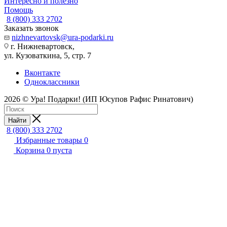
Интересно и полезно
Помощь
8 (800) 333 2702
Заказать звонок
nizhnevartovsk@ura-podarki.ru
г. Нижневартовск,
ул. Кузоваткина, 5, стр. 7
Вконтакте
Одноклассники
2026 © Ура! Подарки! (ИП Юсупов Рафис Ринатович)
Найти
8 (800) 333 2702
Избранные товары
0
Корзина
0
пуста