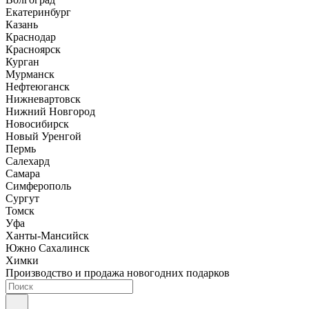
Екатеринбург
Казань
Краснодар
Красноярск
Курган
Мурманск
Нефтеюганск
Нижневартовск
Нижний Новгород
Новосибирск
Новый Уренгой
Пермь
Салехард
Самара
Симферополь
Сургут
Томск
Уфа
Ханты-Мансийск
Южно Сахалинск
Химки
Производство и продажа новогодних подарков