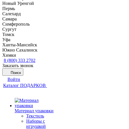
Новый Уренгой
Пермь
Салехард
Самара
Симферополь
Сургут
Томск
Уфа
Ханты-Мансийск
Южно Сахалинск
Химки
8 (800) 333 2702
Заказать звонок
Поиск
Войти
Каталог ПОДАРКОВ
Материал упаковки
Текстиль
Наборы с
игрушкой