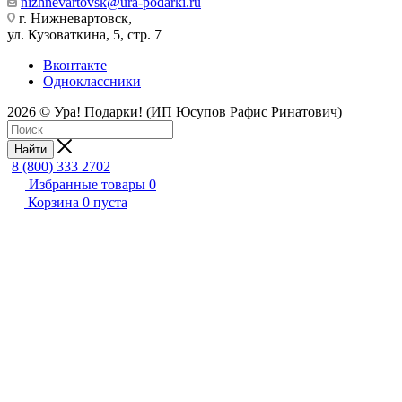
nizhnevartovsk@ura-podarki.ru
г. Нижневартовск,
ул. Кузоваткина, 5, стр. 7
Вконтакте
Одноклассники
2026 © Ура! Подарки! (ИП Юсупов Рафис Ринатович)
Найти
8 (800) 333 2702
Избранные товары
0
Корзина
0
пуста