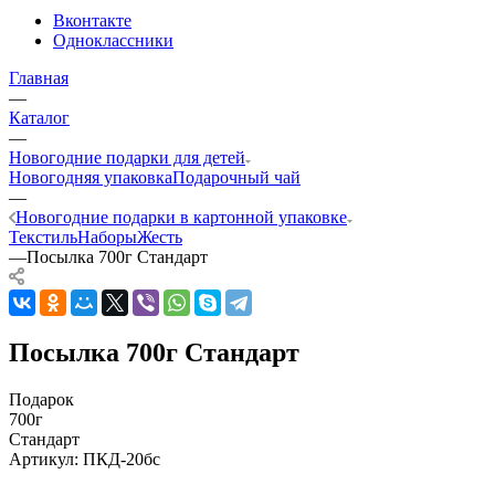
Вконтакте
Одноклассники
Главная
—
Каталог
—
Новогодние подарки для детей
Новогодняя упаковка
Подарочный чай
—
Новогодние подарки в картонной упаковке
Текстиль
Наборы
Жесть
—
Посылка 700г Стандарт
Посылка 700г Стандарт
Подарок
700г
Стандарт
Артикул:
ПКД-20бс