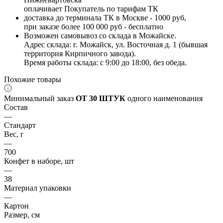
оплачивает Покупатель по тарифам ТК
доставка до терминала ТК в Москве - 1000 руб,
при заказе более 100 000 руб - бесплатно
Возможен самовывоз со склада в Можайске.
Адрес склада: г. Можайск, ул. Восточная д. 1 (бывшая
территория Кирпичного завода).
Время работы склада: с 9:00 до 18:00, без обеда.
Похожие товары
Минимальный заказ
ОТ 30 ШТУК
одного наименования
Состав
—
Стандарт
Вес, г
—
700
Конфет в наборе, шт
—
38
Материал упаковки
—
Картон
Размер, см