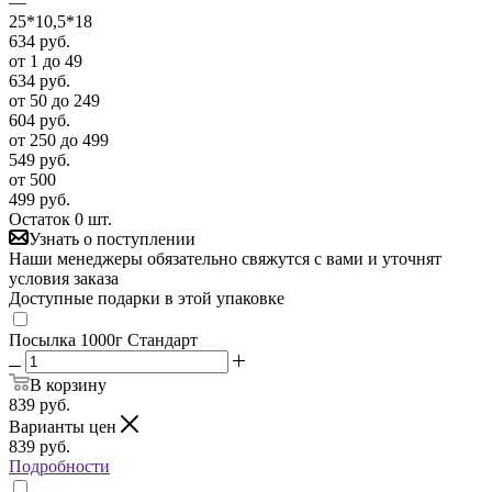
—
25*10,5*18
634
руб.
от 1 до 49
634
руб.
от 50 до 249
604
руб.
от 250 до 499
549
руб.
от 500
499
руб.
Остаток 0 шт.
Узнать о поступлении
Наши менеджеры обязательно свяжутся с вами и уточнят
условия заказа
Доступные подарки в этой упаковке
Посылка 1000г Стандарт
В корзину
839
руб.
Варианты цен
839
руб.
Подробности