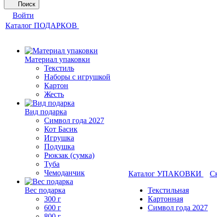
Поиск
Войти
Каталог ПОДАРКОВ
Материал упаковки
Текстиль
Наборы с игрушкой
Картон
Жесть
Вид подарка
Символ года 2027
Кот Басик
Игрушка
Подушка
Рюкзак (сумка)
Туба
Чемоданчик
Каталог УПАКОВКИ
С
Вес подарка
Текстильная
300 г
Картонная
600 г
Символ года 2027
800 г