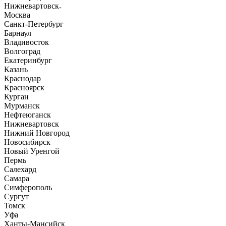
Нижневартовск
Москва
Санкт-Петербург
Барнаул
Владивосток
Волгоград
Екатеринбург
Казань
Краснодар
Красноярск
Курган
Мурманск
Нефтеюганск
Нижневартовск
Нижний Новгород
Новосибирск
Новый Уренгой
Пермь
Салехард
Самара
Симферополь
Сургут
Томск
Уфа
Ханты-Мансийск