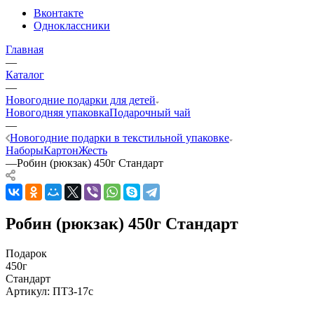
Вконтакте
Одноклассники
Главная
—
Каталог
—
Новогодние подарки для детей
Новогодняя упаковка
Подарочный чай
—
Новогодние подарки в текстильной упаковке
Наборы
Картон
Жесть
—
Робин (рюкзак) 450г Стандарт
Робин (рюкзак) 450г Стандарт
Подарок
450г
Стандарт
Артикул:
ПТЗ-17с