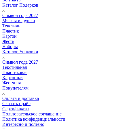
Каталог Подарков
Символ года 2027
Мягкая игрушка
Текстиль
Пластик
Картон
Жесть
Наборы
Каталог Упаковки
Символ года 2027
Текстильная
Пластиковая
Картонная
Жестяная
Покупателям
Оплата и доставка
Скачать прайс
Сертификаты
Пользовательское соглашение
Политика конфиденциальности
Интересно и полезно