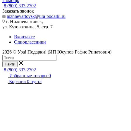
Помощь
8 (800) 333 2702
Заказать звонок
nizhnevartovsk@ura-podarki.ru
г. Нижневартовск,
ул. Кузоваткина, 5, стр. 7
Вконтакте
Одноклассники
2026 © Ура! Подарки! (ИП Юсупов Рафис Ринатович)
Найти
8 (800) 333 2702
Избранные товары
0
Корзина
0
пуста