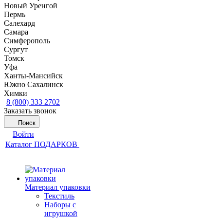
Новый Уренгой
Пермь
Салехард
Самара
Симферополь
Сургут
Томск
Уфа
Ханты-Мансийск
Южно Сахалинск
Химки
8 (800) 333 2702
Заказать звонок
Поиск
Войти
Каталог ПОДАРКОВ
Материал упаковки
Текстиль
Наборы с
игрушкой