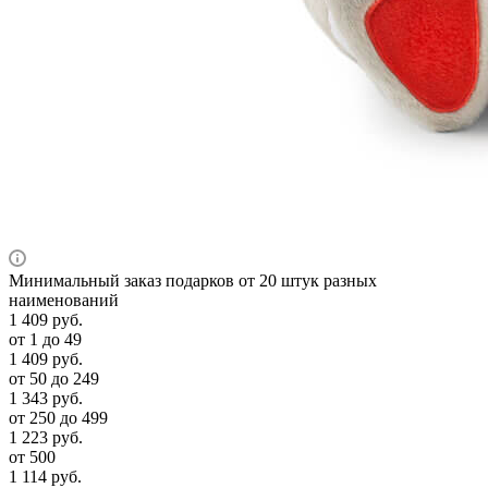
Минимальный заказ подарков от 20 штук разных
наименований
1 409
руб.
от 1 до 49
1 409
руб.
от 50 до 249
1 343
руб.
от 250 до 499
1 223
руб.
от 500
1 114
руб.