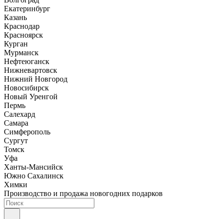
Екатеринбург
Казань
Краснодар
Красноярск
Курган
Мурманск
Нефтеюганск
Нижневартовск
Нижний Новгород
Новосибирск
Новый Уренгой
Пермь
Салехард
Самара
Симферополь
Сургут
Томск
Уфа
Ханты-Мансийск
Южно Сахалинск
Химки
Производство и продажа новогодних подарков