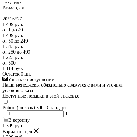
Текстиль
Размер, см
—
20*16*27
1 409
руб.
от 1 до 49
1 409
руб.
от 50 до 249
1 343
руб.
от 250 до 499
1 223
руб.
от 500
1 114
руб.
Остаток 0 шт.
Узнать о поступлении
Наши менеджеры обязательно свяжутся с вами и уточнят
условия заказа
Доступные подарки в этой упаковке
Робин (рюкзак) 300г Стандарт
В корзину
1 309
руб.
Варианты цен