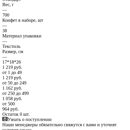
Вес, г
—
700
Конфет в наборе, шт
—
38
Материал упаковки
—
Текстиль
Размер, см
—
17*18*26
1 219
руб.
от 1 до 49
1 219
руб.
от 50 до 249
1 162
руб.
от 250 до 499
1 058
руб.
от 500
964
руб.
Остаток 0 шт.
Узнать о поступлении
Наши менеджеры обязательно свяжутся с вами и уточнят
условия заказа