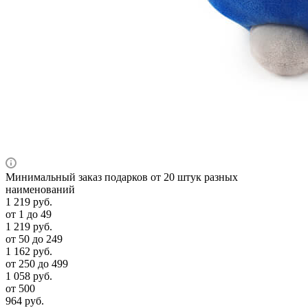
Минимальный заказ подарков от 20 штук разных
наименований
1 219
руб.
от 1 до 49
1 219
руб.
от 50 до 249
1 162
руб.
от 250 до 499
1 058
руб.
от 500
964
руб.