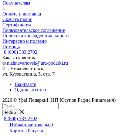
Покупателям
Оплата и доставка
Скачать прайс
Сертификаты
Пользовательское соглашение
Политика конфиденциальности
Интересно и полезно
Помощь
8 (800) 333 2702
Заказать звонок
nizhnevartovsk@ura-podarki.ru
г. Нижневартовск,
ул. Кузоваткина, 5, стр. 7
Вконтакте
Одноклассники
2026 © Ура! Подарки! (ИП Юсупов Рафис Ринатович)
Найти
8 (800) 333 2702
Избранные товары
0
Корзина
0
пуста