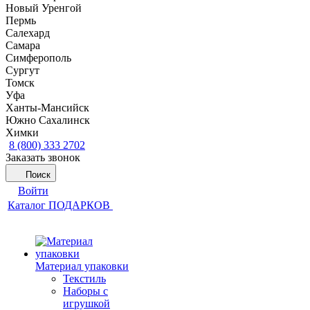
Новый Уренгой
Пермь
Салехард
Самара
Симферополь
Сургут
Томск
Уфа
Ханты-Мансийск
Южно Сахалинск
Химки
8 (800) 333 2702
Заказать звонок
Поиск
Войти
Каталог ПОДАРКОВ
Материал упаковки
Текстиль
Наборы с
игрушкой