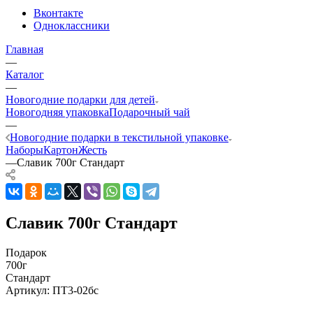
Вконтакте
Одноклассники
Главная
—
Каталог
—
Новогодние подарки для детей
Новогодняя упаковка
Подарочный чай
—
Новогодние подарки в текстильной упаковке
Наборы
Картон
Жесть
—
Славик 700г Стандарт
Славик 700г Стандарт
Подарок
700г
Стандарт
Артикул:
ПТ3-02бс