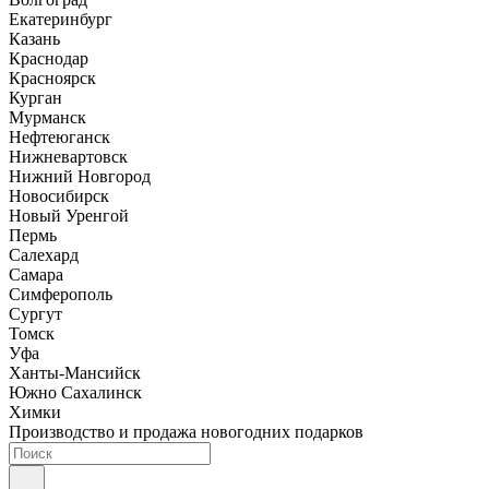
Екатеринбург
Казань
Краснодар
Красноярск
Курган
Мурманск
Нефтеюганск
Нижневартовск
Нижний Новгород
Новосибирск
Новый Уренгой
Пермь
Салехард
Самара
Симферополь
Сургут
Томск
Уфа
Ханты-Мансийск
Южно Сахалинск
Химки
Производство и продажа новогодних подарков